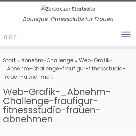
Zum
Inhalt
Boutique-Fitnessclubs für Frauen
springen
Start
»
Abnehm-Challenge
»
Web-Grafik-
_Abnehm-Challenge-fraufigur-fitnessstudio-
frauen-abnehmen
Web-Grafik-_Abnehm-
Challenge-fraufigur-
fitnessstudio-frauen-
abnehmen