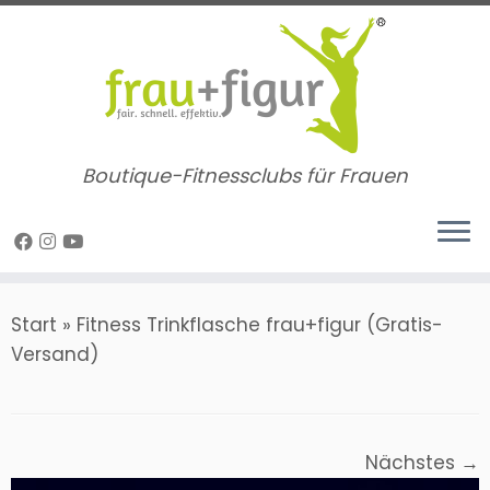
Zum
Inhalt
springen
Boutique-Fitnessclubs für Frauen
Start
»
Fitness Trinkflasche frau+figur (Gratis-
Versand)
Nächstes →