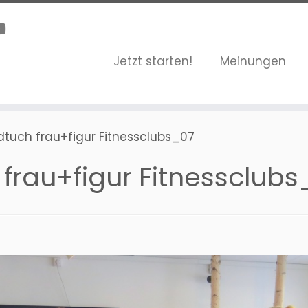
Jetzt starten!
Meinungen
dtuch frau+figur Fitnessclubs_07
frau+figur Fitnessclubs