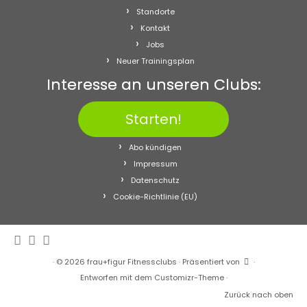
Standorte
Kontakt
Jobs
Neuer Trainingsplan
Interesse an unseren Clubs:
Starten!
Abo kündigen
Impressum
Datenschutz
Cookie-Richtlinie (EU)
·
© 2026
frau+figur Fitnessclubs
·
Präsentiert von
·
Entworfen mit dem
Customizr-Theme
·
Zurück nach oben