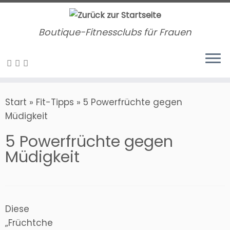
Zum
Inhalt
Boutique-Fitnessclubs für Frauen
springen
Start
»
Fit-Tipps
»
5 Powerfrüchte gegen
Müdigkeit
5 Powerfrüchte gegen
Müdigkeit
Diese
„Früchtche