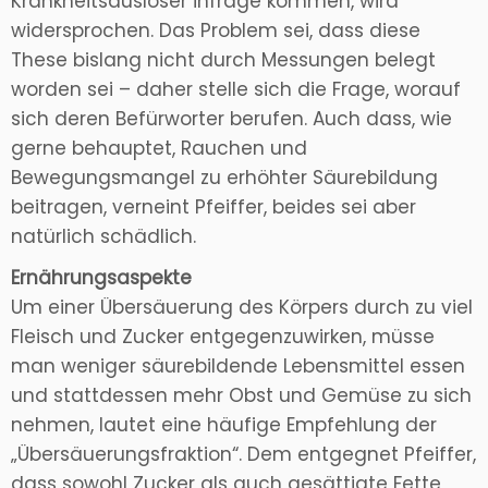
Krankheitsauslöser infrage kommen, wird
widersprochen. Das Problem sei, dass diese
These bislang nicht durch Messungen belegt
worden sei – daher stelle sich die Frage, worauf
sich deren Befürworter berufen. Auch dass, wie
gerne behauptet, Rauchen und
Bewegungsmangel zu erhöhter Säurebildung
beitragen, verneint Pfeiffer, beides sei aber
natürlich schädlich.
Ernährungsaspekte
Um einer Übersäuerung des Körpers durch zu viel
Fleisch und Zucker entgegenzuwirken, müsse
man weniger säurebildende Lebensmittel essen
und stattdessen mehr Obst und Gemüse zu sich
nehmen, lautet eine häufige Empfehlung der
„Übersäuerungsfraktion“. Dem entgegnet Pfeiffer,
dass sowohl Zucker als auch gesättigte Fette