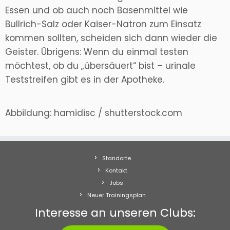
Essen und ob auch noch Basenmittel wie
Bullrich-Salz oder Kaiser-Natron zum Einsatz
kommen sollten, scheiden sich dann wieder die
Geister. Übrigens: Wenn du einmal testen
möchtest, ob du „übersäuert“ bist – urinale
Teststreifen gibt es in der Apotheke.
Abbildung: hamidisc / shutterstock.com
Standorte
Kontakt
Jobs
Neuer Trainingsplan
Interesse an unseren Clubs: