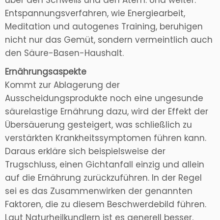
über den Schweiß und den Atem. Und weiter:
Entspannungsverfahren, wie Energiearbeit,
Meditation und autogenes Training, beruhigen
nicht nur das Gemüt, sondern vermeintlich auch
den Säure-Basen-Haushalt.
Ernährungsaspekte
Kommt zur Ablagerung der
Ausscheidungsprodukte noch eine ungesunde
säurelastige Ernährung dazu, wird der Effekt der
Übersäuerung gesteigert, was schließlich zu
verstärkten Krankheitssymptomen führen kann.
Daraus erkläre sich beispielsweise der
Trugschluss, einen Gichtanfall einzig und allein
auf die Ernährung zurückzuführen. In der Regel
sei es das Zusammenwirken der genannten
Faktoren, die zu diesem Beschwerdebild führen.
Laut Naturheilkundlern ist es generell besser,