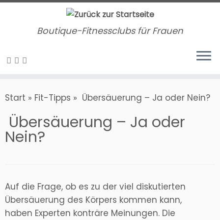
Zum
Inhalt
Boutique-Fitnessclubs für Frauen
springen
Start
»
Fit-Tipps
»
​ Übersäuerung – Ja oder Nein?
​ Übersäuerung – Ja oder
Nein?
Auf die Frage, ob es zu der viel diskutierten
Übersäuerung des Körpers kommen kann,
haben Experten konträre Meinungen. Die