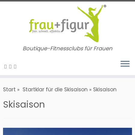
Zum
Inhalt
springen
Boutique-Fitnessclubs für Frauen
Start
»
​ Startklar für die Skisaison
»
Skisaison
Skisaison