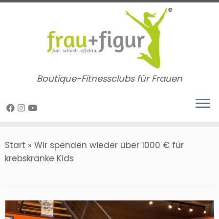
Zum
Inhalt
springen
Boutique-Fitnessclubs für Frauen
Start
»
Wir spenden wieder über 1000 € für
krebskranke Kids