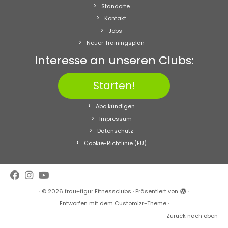
Standorte
Kontakt
Jobs
Neuer Trainingsplan
Interesse an unseren Clubs:
Starten!
Abo kündigen
Impressum
Datenschutz
Cookie-Richtlinie (EU)
·
© 2026
frau+figur Fitnessclubs
·
Präsentiert von
·
Entworfen mit dem
Customizr-Theme
·
Zurück nach oben