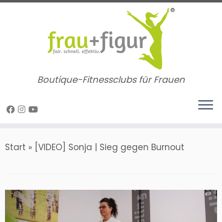
Zum
Inhalt
springen
Boutique-Fitnessclubs für Frauen
Start
»
[VIDEO] Sonja | Sieg gegen Burnout