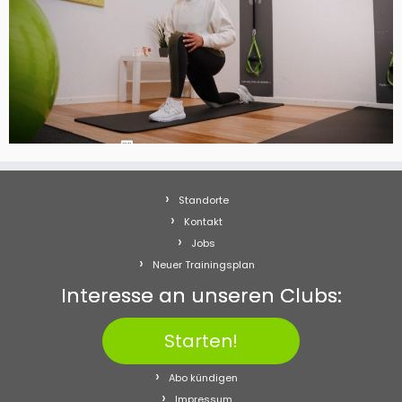
Standorte
Kontakt
Jobs
Neuer Trainingsplan
Interesse an unseren Clubs:
Starten!
Abo kündigen
Impressum