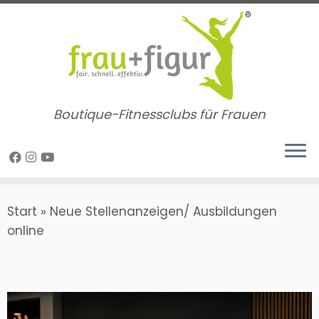
Zum
Inhalt
springen
Boutique-Fitnessclubs für Frauen
Start
»
Neue Stellenanzeigen/ Ausbildungen
online