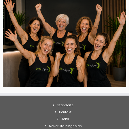
Standorte
Kontakt
Jobs
Neuer Trainingsplan