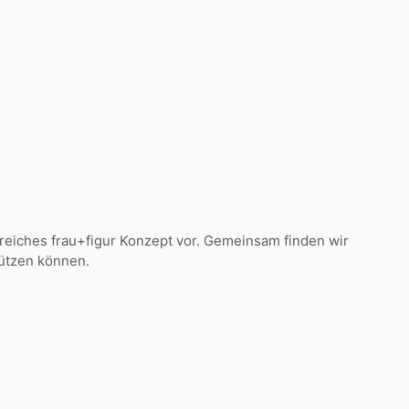
greiches frau+figur Konzept vor. Gemeinsam finden wir
tützen können.