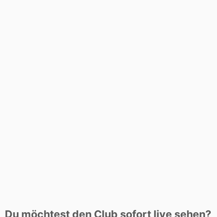
Du möchtest den Club sofort live sehen?