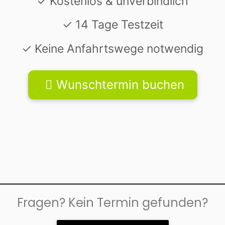
✓ Kostenlos & unverbindlich
✓ 14 Tage Testzeit
✓ Keine Anfahrtswege notwendig
Wunschtermin buchen
Fragen? Kein Termin gefunden?