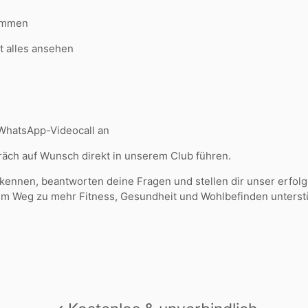
kommen
t alles ansehen
 WhatsApp-Videocall an
ch auf Wunsch direkt in unserem Club führen.
 kennen, beantworten deine Fragen und stellen dir unser erfol
inem Weg zu mehr Fitness, Gesundheit und Wohlbefinden unters