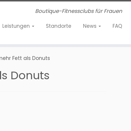
Boutique-Fitnessclubs für Frauen
Leistungen
Standorte
News
FAQ
ehr Fett als Donuts
ls Donuts