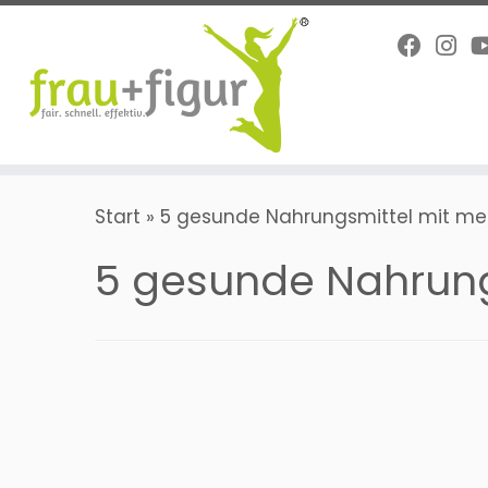
Zum
Inhalt
springen
Start
»
5 gesunde Nahrungsmittel mit meh
5 gesunde Nahrungs