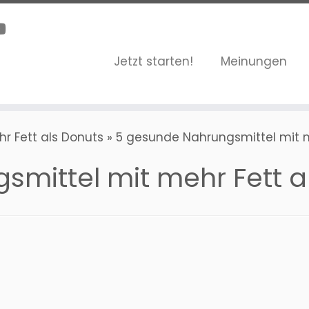
Jetzt starten!
Meinungen
r Fett als Donuts
»
5 gesunde Nahrungsmittel mit m
mittel mit mehr Fett a